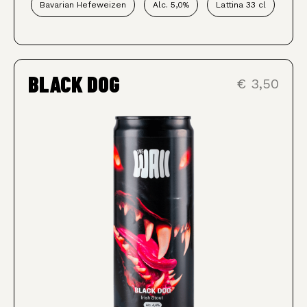
Bavarian Hefeweizen
Alc. 5,0%
Lattina 33 cl
BLACK DOG
€ 3,50