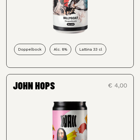
Doppelbock
Alc. 8%
Lattina 33 cl
JOHN HOPS
€ 4,00