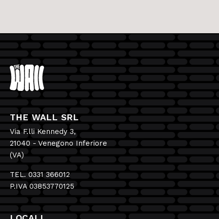
THE WALL SRL
Via F.lli Kennedy 3,
21040 - Venegono Inferiore
(VA)
TEL. 0331 366012
P.IVA 03853770125
LOCALI