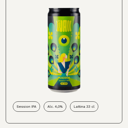
Session IPA
Alc. 4,0%
Lattina 33 cl