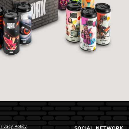
rivacy Policy
SOCIAL NETWORK