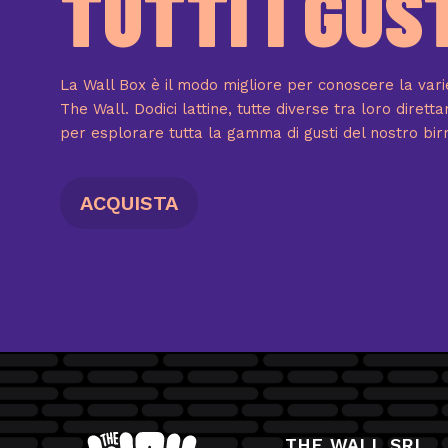
TUTTI I GUS
La Wall Box è il modo migliore per conoscere la va
The Wall. Dodici lattine, tutte diverse tra loro diret
per esplorare tutta la gamma di gusti del nostro birri
ACQUISTA
THE WALL SRL