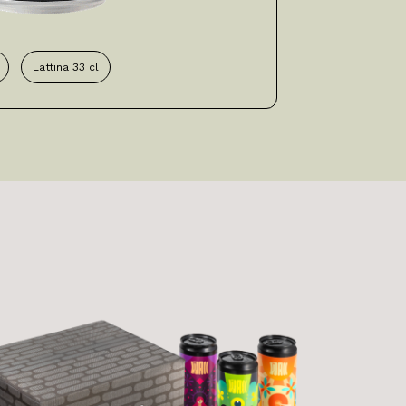
Lattina 33 cl