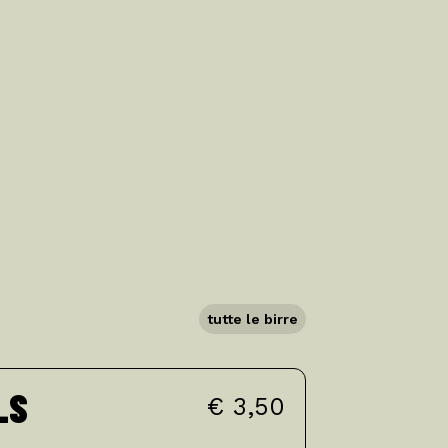
tutte le birre
LS
€ 3,50