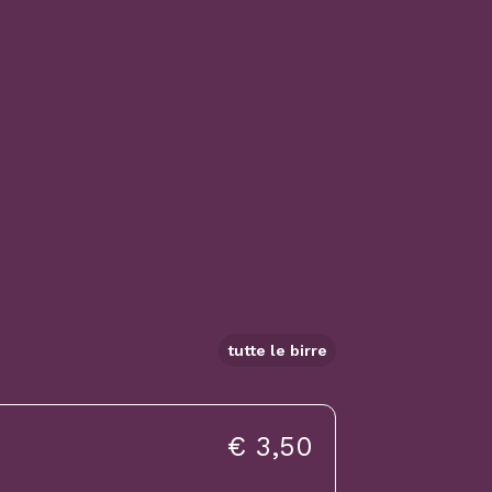
tutte le birre
€ 3,50