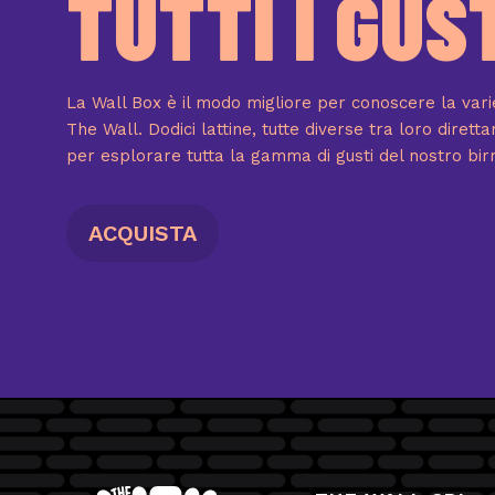
TUTTI I GUS
La Wall Box è il modo migliore per conoscere la va
The Wall. Dodici lattine, tutte diverse tra loro diret
per esplorare tutta la gamma di gusti del nostro birri
ACQUISTA