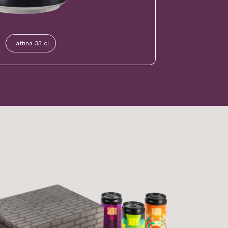
Lattina 33 cl