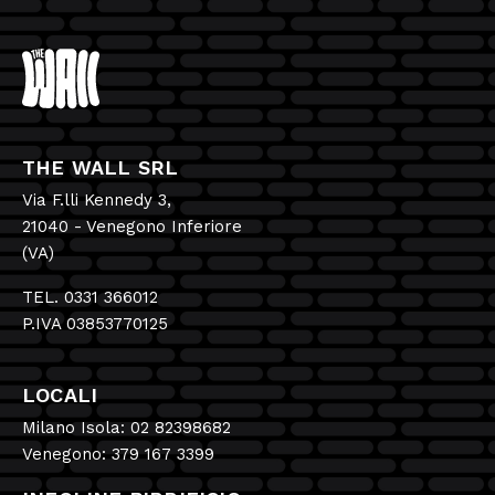
THE WALL SRL
Via F.lli Kennedy 3,
21040 - Venegono Inferiore
(VA)
TEL. 0331 366012
P.IVA 03853770125
LOCALI
Milano Isola: 02 82398682
Venegono: 379 167 3399