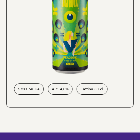
Session IPA
Alc. 4,0%
Lattina 33 cl